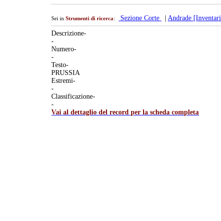
Sezione Corte
|
Andrade [Inventari
Sei in
Strumenti di ricerca
:
Descrizione-
-
Numero-
-
Testo-
PRUSSIA
Estremi-
-
Classificazione-
-
Vai al dettaglio del record per la scheda completa