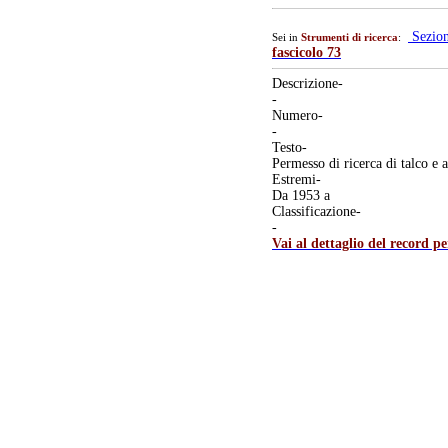
Sezio
Sei in
Strumenti di ricerca
:
fascicolo 73
Descrizione-
-
Numero-
-
Testo-
Permesso di ricerca di talco e
Estremi-
Da 1953 a
Classificazione-
-
Vai al dettaglio del record p