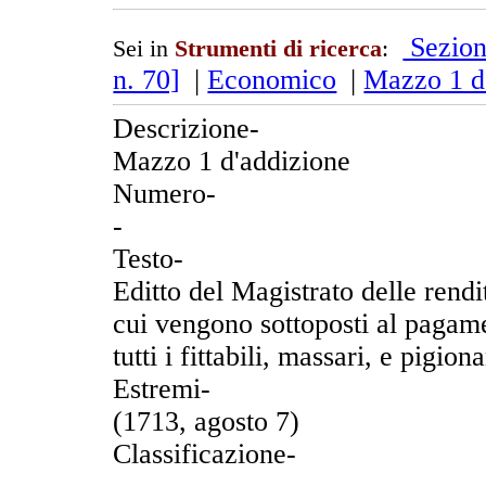
Sezion
Sei in
Strumenti di ricerca
:
n. 70]
|
Economico
|
Mazzo 1 d
Descrizione-
Mazzo 1 d'addizione
Numero-
-
Testo-
Editto del Magistrato delle rendi
cui vengono sottoposti al pagame
tutti i fittabili, massari, e pigio
Estremi-
(1713, agosto 7)
Classificazione-