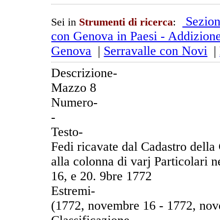
Sezion
Sei in
Strumenti di ricerca
:
con Genova in Paesi - Addizione
Genova
|
Serravalle con Novi
|
Descrizione-
Mazzo 8
Numero-
-
Testo-
Fedi ricavate dal Cadastro della 
alla colonna di varj Particolari 
16, e 20. 9bre 1772
Estremi-
(1772, novembre 16 - 1772, no