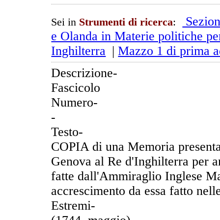
Sezion
Sei in
Strumenti di ricerca
:
e Olanda in Materie politiche per
Inghilterra
|
Mazzo 1 di prima a
Descrizione-
Fascicolo
Numero-
-
Testo-
COPIA di una Memoria presentat
Genova al Re d'Inghilterra per a
fatte dall'Ammiraglio Inglese Ma
accrescimento da essa fatto nell
Estremi-