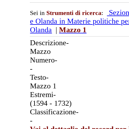
Sezion
Sei in
Strumenti di ricerca
:
e Olanda in Materie politiche per
Olanda
|
Mazzo 1
Descrizione-
Mazzo
Numero-
-
Testo-
Mazzo 1
Estremi-
(1594 - 1732)
Classificazione-
-