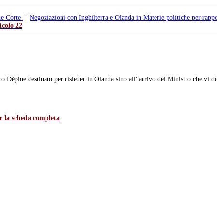
ne Corte
|
Negoziazioni con Inghilterra e Olanda in Materie politiche per rappor
icolo 22
épine destinato per risieder in Olanda sino all' arrivo del Ministro che vi 
er la scheda completa