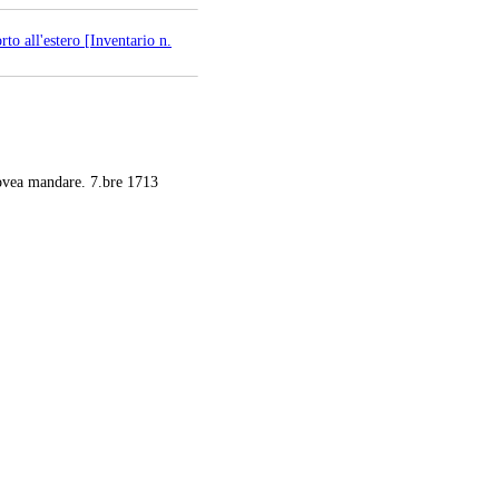
to all'estero [Inventario n.
dovea mandare. 7.bre 1713