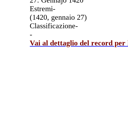
27. Gennajo 1420
Estremi-
(1420, gennaio 27)
Classificazione-
-
Vai al dettaglio del record per