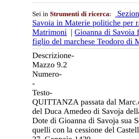
Sezion
Sei in
Strumenti di ricerca
:
Savoia in Materie politiche per r
Matrimoni
|
Gioanna di Savoia 
figlio del marchese Teodoro di 
Descrizione-
Mazzo 9.2
Numero-
-
Testo-
QUITTANZA passata dal Marc.e 
del Duca Amedeo di Savoja della
Dote di Gioanna di Savoja sua S
quelli con la cessione del Caste