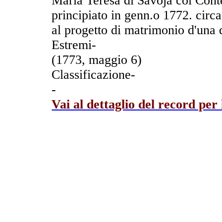
Maria Teresa di Savoja col Cont
principiato in genn.o 1772. circa 
al progetto di matrimonio d'una d
Estremi-
(1773, maggio 6)
Classificazione-
-
Vai al dettaglio del record per