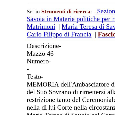
Sezion
Sei in
Strumenti di ricerca
:
Savoia in Materie politiche per r
Matrimoni
|
Maria Teresa di Sav
Carlo Filippo di Francia
|
Fasci
Descrizione-
Mazzo 46
Numero-
-
Testo-
MEMORIA dell'Ambasciatore di F
del Suo Sovrano di rimettersi al
restrizione tanto del Ceremoniale
nella di lui Corte nella circosta