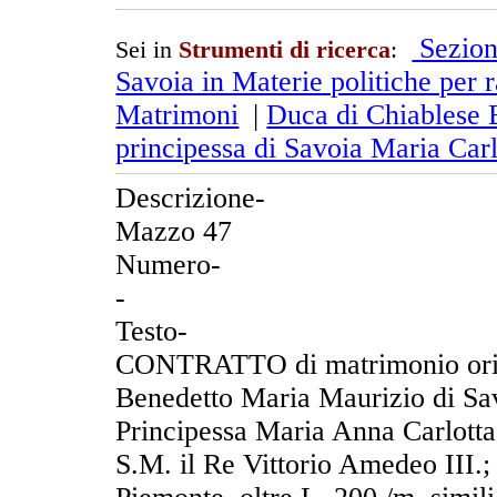
Sezion
Sei in
Strumenti di ricerca
:
Savoia in Materie politiche per r
Matrimoni
|
Duca di Chiablese 
principessa di Savoia Maria Carl
Descrizione-
Mazzo 47
Numero-
-
Testo-
CONTRATTO di matrimonio origin
Benedetto Maria Maurizio di Sav
Principessa Maria Anna Carlotta 
S.M. il Re Vittorio Amedeo III.; 