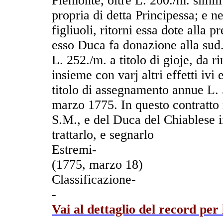
Piemonte, oltre L. 200./m. simil
propria di detta Principessa; e 
figliuoli, ritorni essa dote alla p
esso Duca fa donazione alla sud.
L. 252./m. a titolo di gioje, da 
insieme con varj altri effetti ivi
titolo di assegnamento annue L. 5
marzo 1775. In questo contratto r
S.M., e del Duca del Chiablese i
trattarlo, e segnarlo
Estremi-
(1775, marzo 18)
Classificazione-
-
Vai al dettaglio del record per