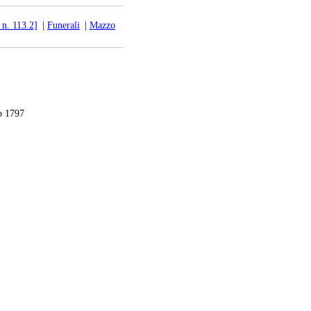
 n. 113.2]
|
Funerali
|
Mazzo
o 1797