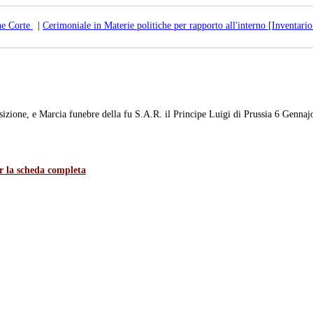
ne Corte
|
Cerimoniale in Materie politiche per rapporto all'interno [Inventario
ne, e Marcia funebre della fu S.A.R. il Principe Luigi di Prussia 6 Gennaj
er la scheda completa