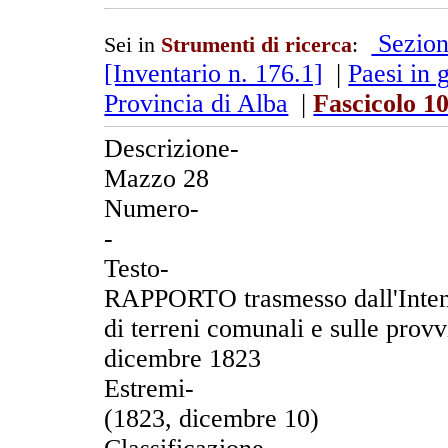
Sezion
Sei in
Strumenti di ricerca
:
[Inventario n. 176.1]
|
Paesi in 
Provincia di Alba
|
Fascicolo 1
Descrizione-
Mazzo 28
Numero-
-
Testo-
RAPPORTO trasmesso dall'Intend
di terreni comunali e sulle provv
dicembre 1823
Estremi-
(1823, dicembre 10)