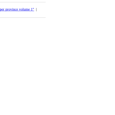
 per province volume 1°
|