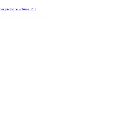
 per province volume 1°
|