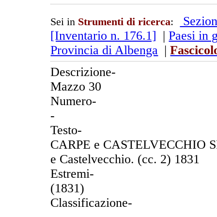
Sezion
Sei in
Strumenti di ricerca
:
[Inventario n. 176.1]
|
Paesi in 
Provincia di Albenga
|
Fascicol
Descrizione-
Mazzo 30
Numero-
-
Testo-
CARPE e CASTELVECCHIO SPESE
e Castelvecchio. (cc. 2) 1831
Estremi-
(1831)
Classificazione-