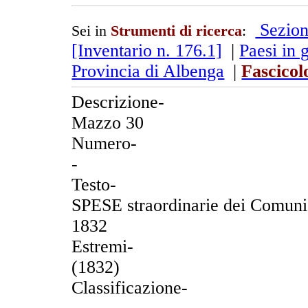
Sezion
Sei in
Strumenti di ricerca
:
[Inventario n. 176.1]
|
Paesi in 
Provincia di Albenga
|
Fascicol
Descrizione-
Mazzo 30
Numero-
-
Testo-
SPESE straordinarie dei Comuni 
1832
Estremi-
(1832)
Classificazione-