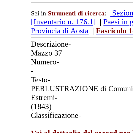
Sezion
Sei in
Strumenti di ricerca
:
[Inventario n. 176.1]
|
Paesi in 
Provincia di Aosta
|
Fascicolo 
Descrizione-
Mazzo 37
Numero-
-
Testo-
PERLUSTRAZIONE di Comuni da p
Estremi-
(1843)
Classificazione-
-