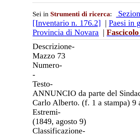
Sezion
Sei in
Strumenti di ricerca
:
[Inventario n. 176.2]
|
Paesi in 
Provincia di Novara
|
Fascicolo
Descrizione-
Mazzo 73
Numero-
-
Testo-
ANNUNCIO da parte del Sindaco 
Carlo Alberto. (f. 1 a stampa) 9
Estremi-
(1849, agosto 9)
Classificazione-