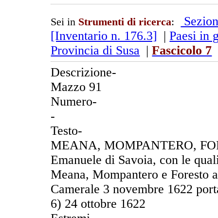
Sezion
Sei in
Strumenti di ricerca
:
[Inventario n. 176.3]
|
Paesi in 
Provincia di Susa
|
Fascicolo 7
Descrizione-
Mazzo 91
Numero-
-
Testo-
MEANA, MOMPANTERO, FORES
Emanuele di Savoia, con le quali 
Meana, Mompantero e Foresto all
Camerale 3 novembre 1622 portan
6) 24 ottobre 1622