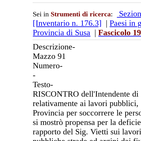
Sezion
Sei in
Strumenti di ricerca
:
[Inventario n. 176.3]
|
Paesi in 
Provincia di Susa
|
Fascicolo 1
Descrizione-
Mazzo 91
Numero-
-
Testo-
RISCONTRO dell'Intendente di S
relativamente ai lavori pubblici
Provincia per soccorrere le per
si mostrò propensa per la defici
rapporto del Sig. Vietti sui lavor