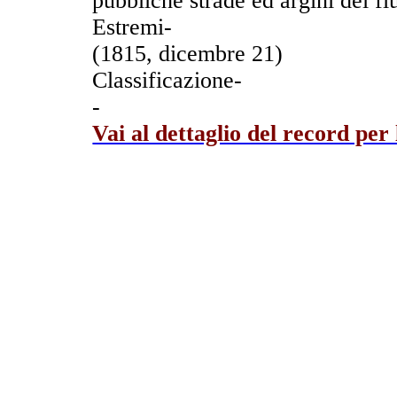
pubbliche strade ed argini dei f
Estremi-
(1815, dicembre 21)
Classificazione-
-
Vai al dettaglio del record per