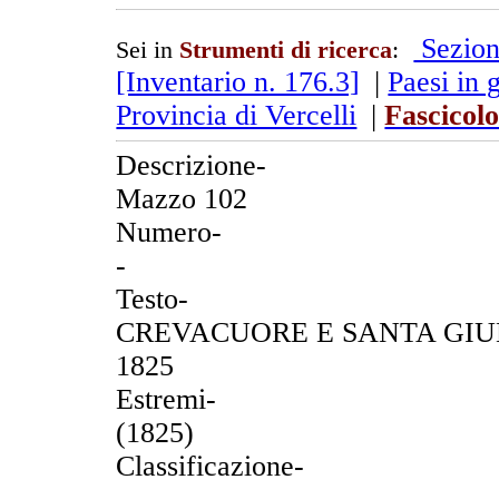
Sezion
Sei in
Strumenti di ricerca
:
[Inventario n. 176.3]
|
Paesi in 
Provincia di Vercelli
|
Fascicolo
Descrizione-
Mazzo 102
Numero-
-
Testo-
CREVACUORE E SANTA GIULIET
1825
Estremi-
(1825)
Classificazione-