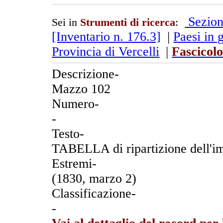
Sezion
Sei in
Strumenti di ricerca
:
[Inventario n. 176.3]
|
Paesi in 
Provincia di Vercelli
|
Fascicolo
Descrizione-
Mazzo 102
Numero-
-
Testo-
TABELLA di ripartizione dell'im
Estremi-
(1830, marzo 2)
Classificazione-
-