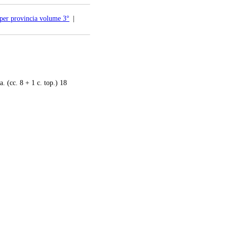
 per provincia volume 3°
|
 (cc. 8 + 1 c. top.) 18