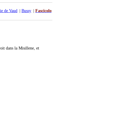
ie de Vaud
|
Bussy
|
Fascicolo
it dans la Misillene, et