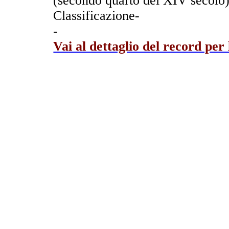
(secondo quarto del XIV secolo)
Classificazione-
-
Vai al dettaglio del record per