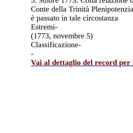
5. 9mbre 1773. Colla relazione de
Conte della Trinità Plenipotenzia
è passato in tale circostanza
Estremi-
(1773, novembre 5)
Classificazione-
-
Vai al dettaglio del record per