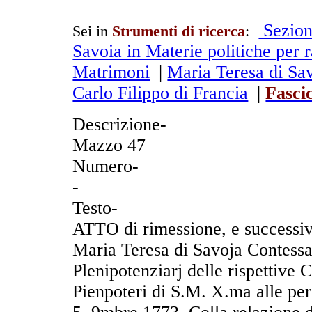
Sezion
Sei in
Strumenti di ricerca
:
Savoia in Materie politiche per r
Matrimoni
|
Maria Teresa di Sav
Carlo Filippo di Francia
|
Fasci
Descrizione-
Mazzo 47
Numero-
-
Testo-
ATTO di rimessione, e successiv
Maria Teresa di Savoja Contessa d
Plenipotenziarj delle rispettive Co
Pienpoteri di S.M. X.ma alle per