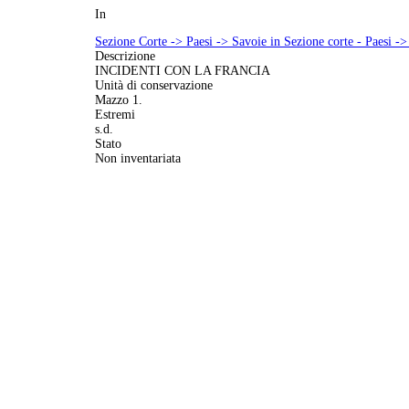
In
Sezione Corte -> Paesi -> Savoie in Sezione corte - Paesi ->
Descrizione
INCIDENTI CON LA FRANCIA
Unità di conservazione
Mazzo 1.
Estremi
s.d.
Stato
Non inventariata