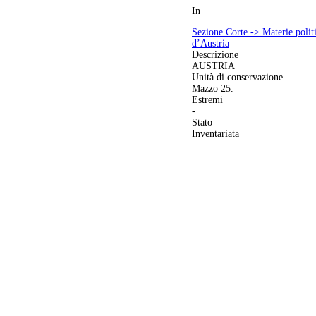
In
Sezione Corte -> Materie politic
d’Austria
Descrizione
AUSTRIA
Unità di conservazione
Mazzo 25.
Estremi
-
Stato
Inventariata