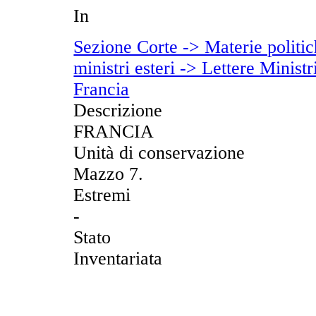
In
Sezione Corte -> Materie politich
ministri esteri -> Lettere Ministr
Francia
Descrizione
FRANCIA
Unità di conservazione
Mazzo 7.
Estremi
-
Stato
Inventariata