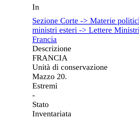
In
Sezione Corte -> Materie politich
ministri esteri -> Lettere Ministr
Francia
Descrizione
FRANCIA
Unità di conservazione
Mazzo 20.
Estremi
-
Stato
Inventariata