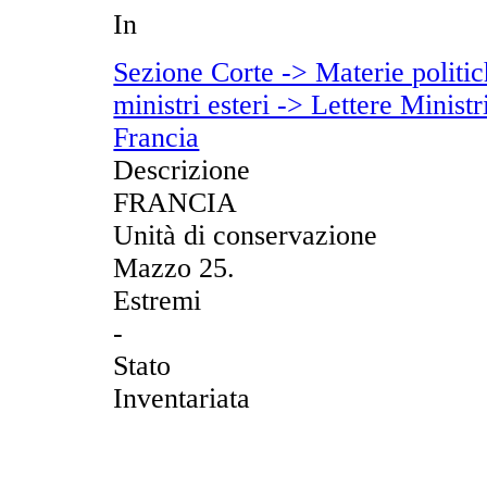
In
Sezione Corte -> Materie politich
ministri esteri -> Lettere Ministr
Francia
Descrizione
FRANCIA
Unità di conservazione
Mazzo 25.
Estremi
-
Stato
Inventariata