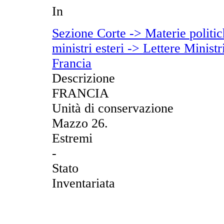
In
Sezione Corte -> Materie politich
ministri esteri -> Lettere Ministr
Francia
Descrizione
FRANCIA
Unità di conservazione
Mazzo 26.
Estremi
-
Stato
Inventariata