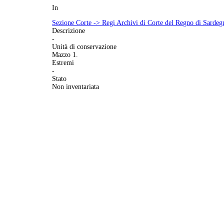
In
Sezione Corte -> Regi Archivi di Corte del Regno di Sardeg
Descrizione
-
Unità di conservazione
Mazzo 1.
Estremi
-
Stato
Non inventariata