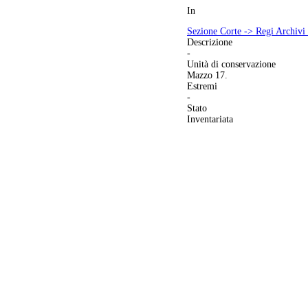
In
Sezione Corte -> Regi Archivi
Descrizione
-
Unità di conservazione
Mazzo 17.
Estremi
-
Stato
Inventariata