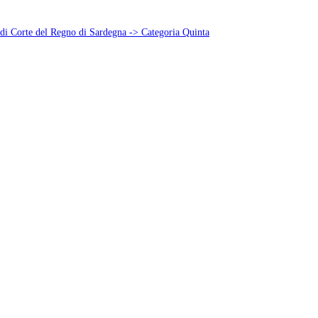
 di Corte del Regno di Sardegna -> Categoria Quinta