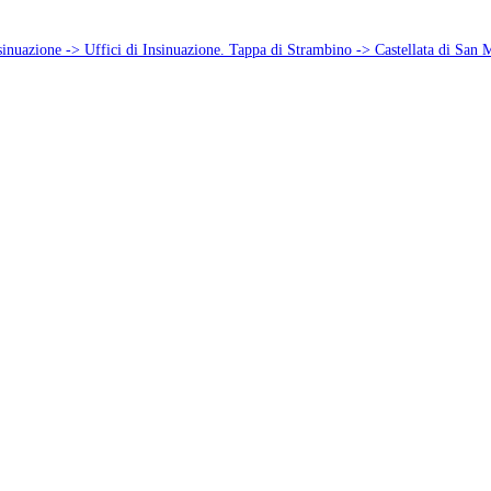
sinuazione -> Uffici di Insinuazione. Tappa di Strambino -> Castellata di San M