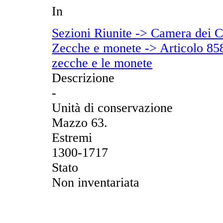
In
Sezioni Riunite -> Camera dei C
Zecche e monete -> Articolo 858 -
zecche e le monete
Descrizione
-
Unità di conservazione
Mazzo 63.
Estremi
1300-1717
Stato
Non inventariata