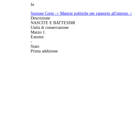
In
Sezione Corte -> Materie politiche per rapporto all'interno 
Descrizione
NASCITE E BATTESIMI
Unità di conservazione
Mazzo 1.
Estremi
-
Stato
Prima addizione