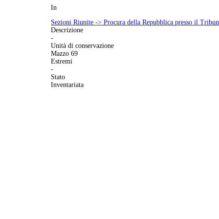
In
Sezioni Riunite -> Procura della Repubblica presso il Tribuna
Descrizione
-
Unità di conservazione
Mazzo 69
Estremi
-
Stato
Inventariata