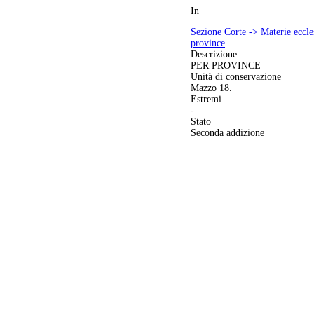
In
Sezione Corte -> Materie eccle
province
Descrizione
PER PROVINCE
Unità di conservazione
Mazzo 18.
Estremi
-
Stato
Seconda addizione