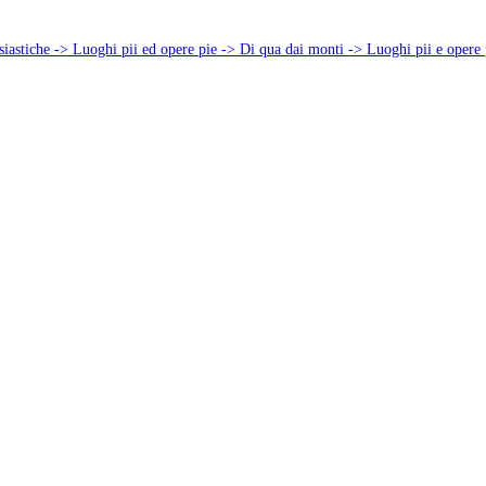
siastiche -> Luoghi pii ed opere pie -> Di qua dai monti -> Luoghi pii e opere 