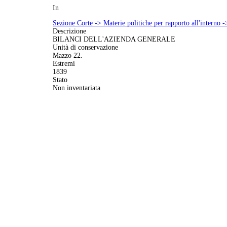
In
Sezione Corte -> Materie politiche per rapporto all'interno -
Descrizione
BILANCI DELL'AZIENDA GENERALE
Unità di conservazione
Mazzo 22.
Estremi
1839
Stato
Non inventariata