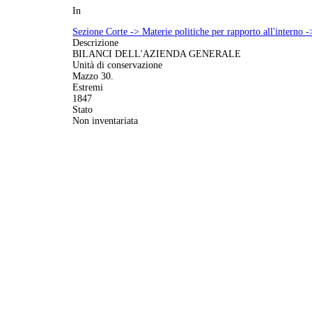
In
Sezione Corte -> Materie politiche per rapporto all'interno -
Descrizione
BILANCI DELL'AZIENDA GENERALE
Unità di conservazione
Mazzo 30.
Estremi
1847
Stato
Non inventariata