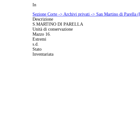
In
Sezione Corte -> Archivi privati -> San Martino di Parella 
Descrizione
S.MARTINO DI PARELLA
Unità di conservazione
Mazzo 16.
Estremi
s.d.
Stato
Inventariata