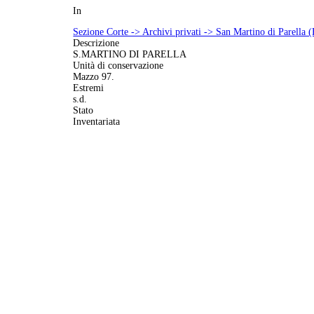
In
Sezione Corte -> Archivi privati -> San Martino di Parella 
Descrizione
S.MARTINO DI PARELLA
Unità di conservazione
Mazzo 97.
Estremi
s.d.
Stato
Inventariata