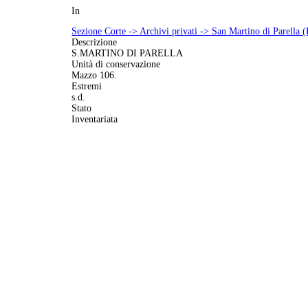
In
Sezione Corte -> Archivi privati -> San Martino di Parella 
Descrizione
S.MARTINO DI PARELLA
Unità di conservazione
Mazzo 106.
Estremi
s.d.
Stato
Inventariata