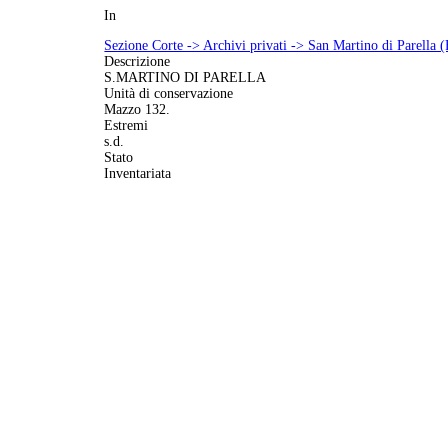
In
Sezione Corte -> Archivi privati -> San Martino di Parella 
Descrizione
S.MARTINO DI PARELLA
Unità di conservazione
Mazzo 132.
Estremi
s.d.
Stato
Inventariata