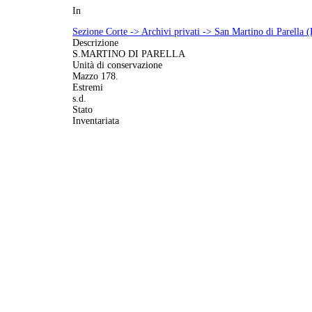
In
Sezione Corte -> Archivi privati -> San Martino di Parella 
Descrizione
S.MARTINO DI PARELLA
Unità di conservazione
Mazzo 178.
Estremi
s.d.
Stato
Inventariata