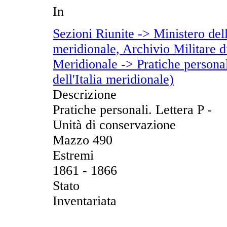
In
Sezioni Riunite -> Ministero dell
meridionale, Archivio Militare di
Meridionale -> Pratiche personal
dell'Italia meridionale)
Descrizione
Pratiche personali. Lettera P -
Unità di conservazione
Mazzo 490
Estremi
1861 - 1866
Stato
Inventariata