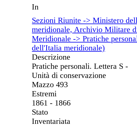
In
Sezioni Riunite -> Ministero dell
meridionale, Archivio Militare di
Meridionale -> Pratiche personal
dell'Italia meridionale)
Descrizione
Pratiche personali. Lettera S -
Unità di conservazione
Mazzo 493
Estremi
1861 - 1866
Stato
Inventariata