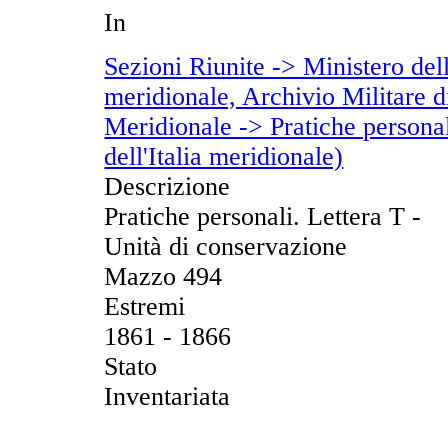
In
Sezioni Riunite -> Ministero dell
meridionale, Archivio Militare di
Meridionale -> Pratiche personal
dell'Italia meridionale)
Descrizione
Pratiche personali. Lettera T -
Unità di conservazione
Mazzo 494
Estremi
1861 - 1866
Stato
Inventariata