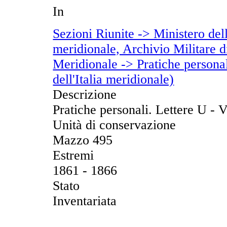
In
Sezioni Riunite -> Ministero dell
meridionale, Archivio Militare di
Meridionale -> Pratiche personal
dell'Italia meridionale)
Descrizione
Pratiche personali. Lettere U - V
Unità di conservazione
Mazzo 495
Estremi
1861 - 1866
Stato
Inventariata